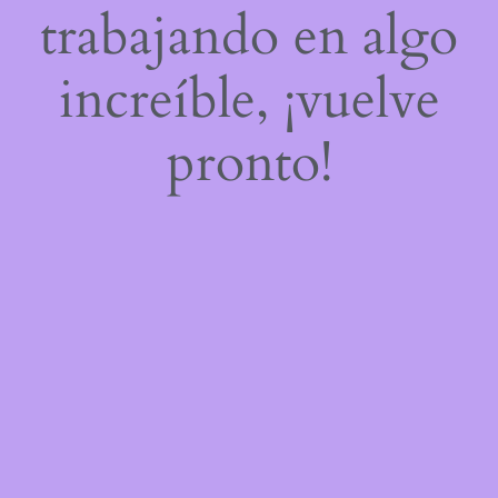
trabajando en algo
increíble, ¡vuelve
pronto!