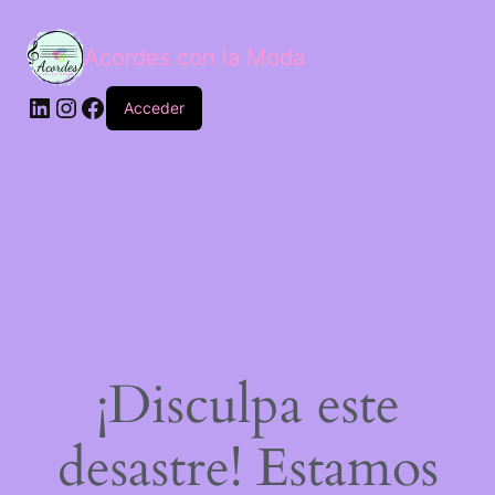
Acordes con la Moda
Acceder
¡Disculpa este
desastre! Estamos