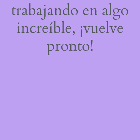
trabajando en algo
increíble, ¡vuelve
pronto!