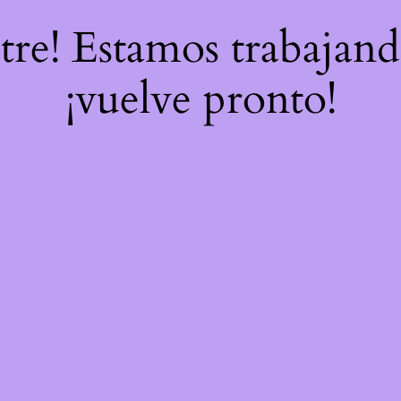
stre! Estamos trabajand
¡vuelve pronto!