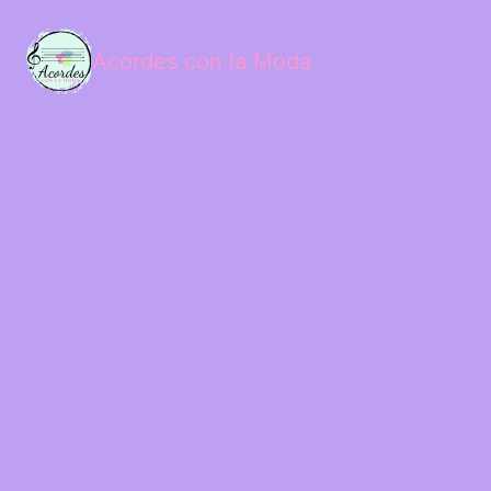
Acordes con la Moda