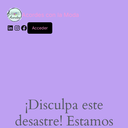
Acordes con la Moda
Acceder
¡Disculpa este
desastre! Estamos