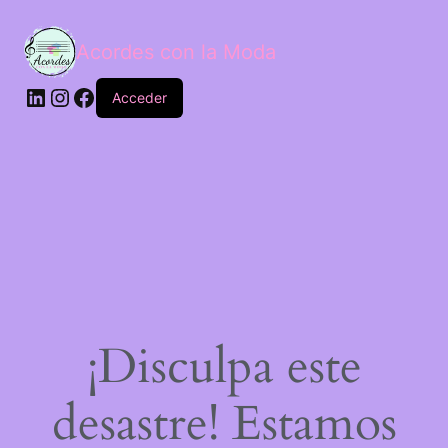
Acordes con la Moda
Acceder
¡Disculpa este
desastre! Estamos