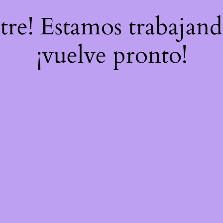
stre! Estamos trabajand
¡vuelve pronto!