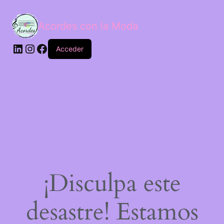
Acordes con la Moda
Acceder
¡Disculpa este
desastre! Estamos