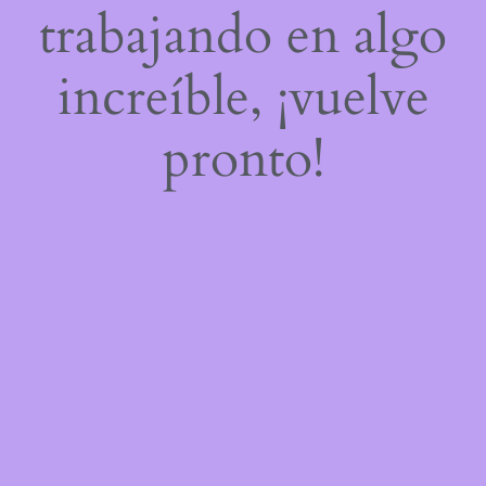
trabajando en algo
increíble, ¡vuelve
pronto!