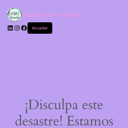
Acordes con la Moda
Acceder
¡Disculpa este
desastre! Estamos