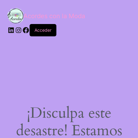
Acordes con la Moda
Acceder
¡Disculpa este
desastre! Estamos