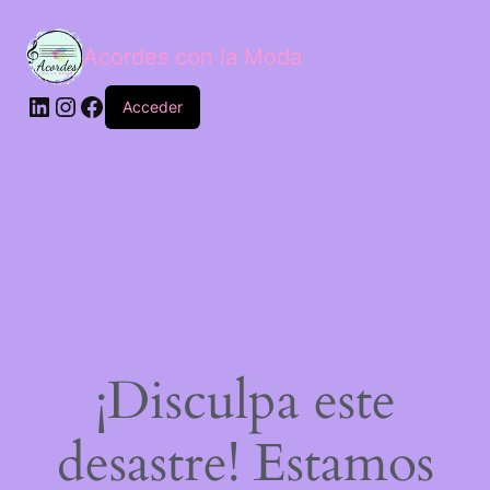
Acordes con la Moda
Acceder
¡Disculpa este
desastre! Estamos