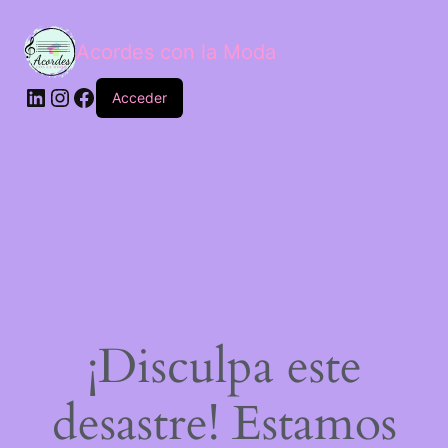
Acordes con la Moda
Acceder
¡Disculpa este
desastre! Estamos