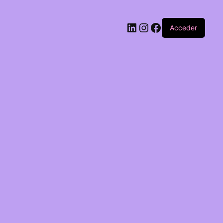
Acceder