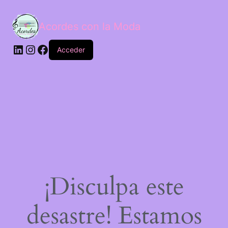
Acordes con la Moda
Acceder
¡Disculpa este
desastre! Estamos