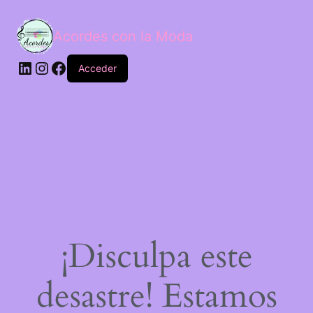
Acordes con la Moda
Acceder
¡Disculpa este
desastre! Estamos