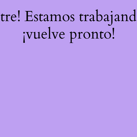
stre! Estamos trabajand
¡vuelve pronto!