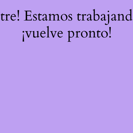
stre! Estamos trabajand
¡vuelve pronto!