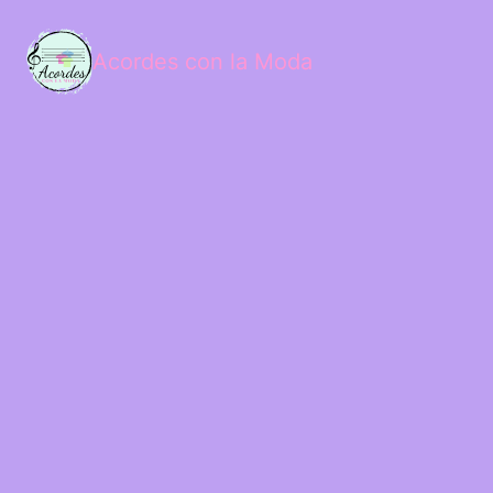
Acordes con la Moda