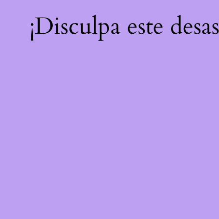
¡Disculpa este desa