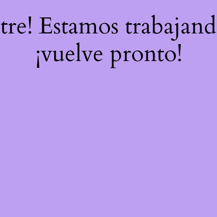
stre! Estamos trabajand
¡vuelve pronto!