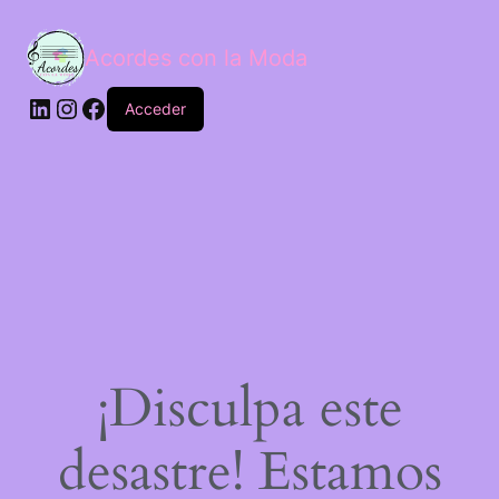
Acordes con la Moda
Acceder
¡Disculpa este
desastre! Estamos