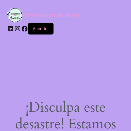
Acordes con la Moda
Acceder
¡Disculpa este
desastre! Estamos