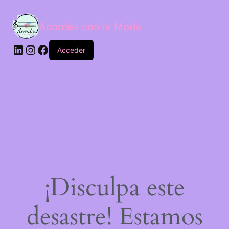
Acordes con la Moda
Acceder
¡Disculpa este
desastre! Estamos