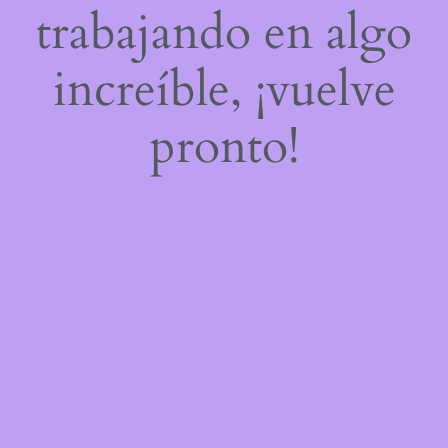
trabajando en algo
increíble, ¡vuelve
pronto!