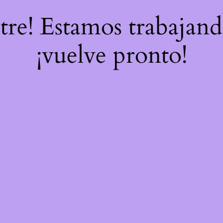
stre! Estamos trabajand
¡vuelve pronto!