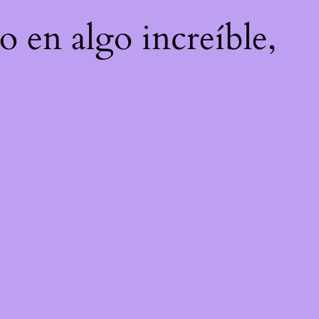
o en algo increíble,