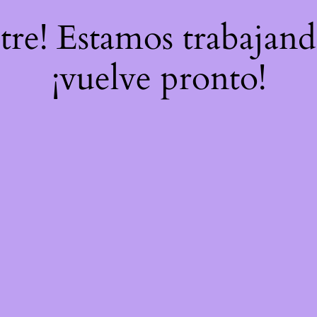
stre! Estamos trabajand
¡vuelve pronto!