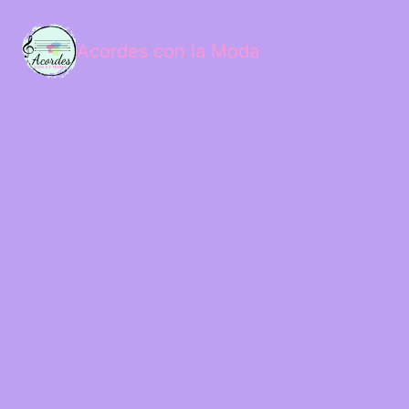
Acordes con la Moda