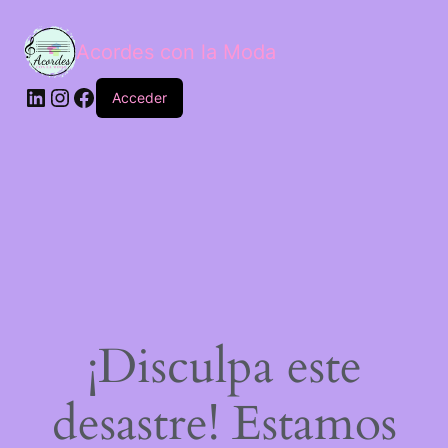
Acordes con la Moda
Acceder
¡Disculpa este
desastre! Estamos