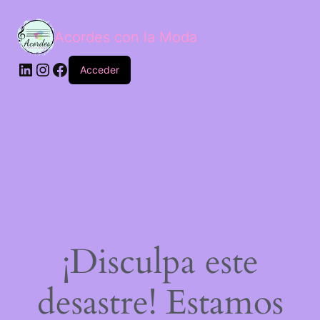
Acordes con la Moda
Acceder
¡Disculpa este
desastre! Estamos