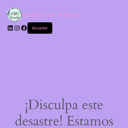
Acordes con la Moda
Acceder
¡Disculpa este
desastre! Estamos