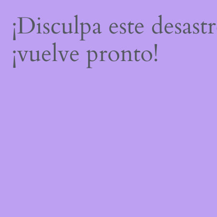
¡Disculpa este desast
¡vuelve pronto!