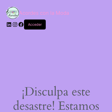
Acordes con la Moda
Acceder
¡Disculpa este
desastre! Estamos