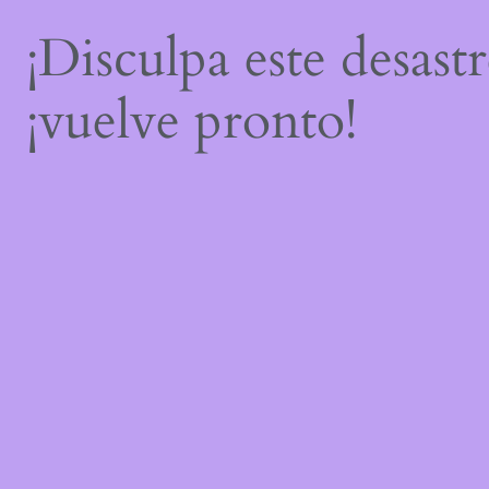
¡Disculpa este desast
¡vuelve pronto!