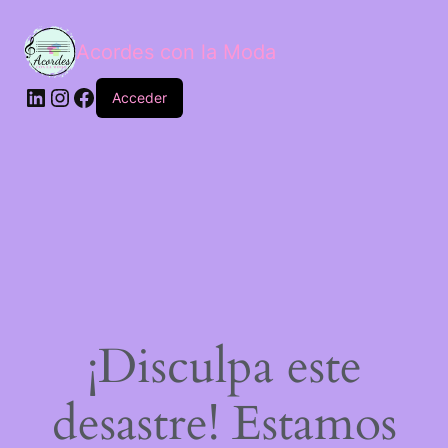
Acordes con la Moda
Acceder
¡Disculpa este
desastre! Estamos