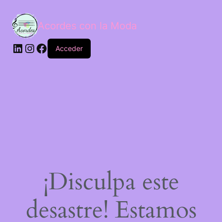
Acordes con la Moda
Acceder
¡Disculpa este
desastre! Estamos