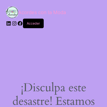
Acordes con la Moda
Acceder
¡Disculpa este
desastre! Estamos