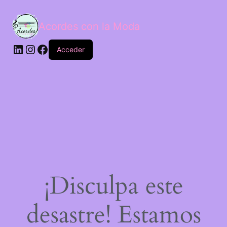
Acordes con la Moda
Acceder
¡Disculpa este
desastre! Estamos