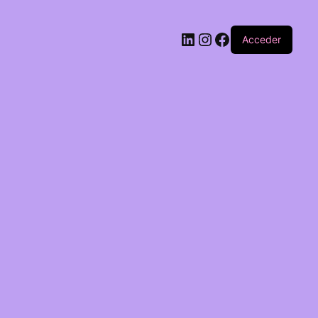
Acceder