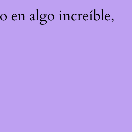
o en algo increíble,