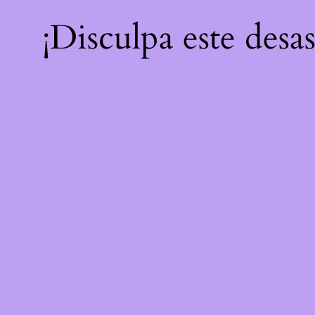
¡Disculpa este desa