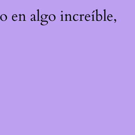
o en algo increíble,