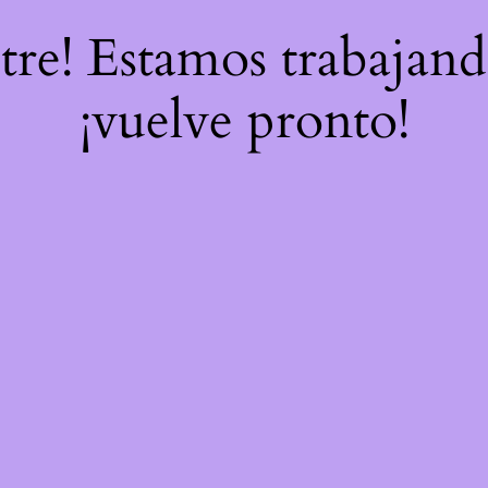
stre! Estamos trabajand
¡vuelve pronto!