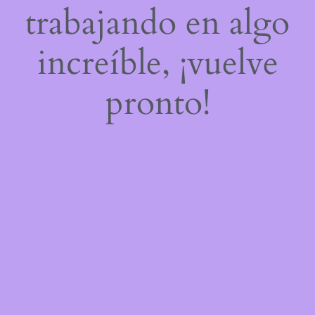
trabajando en algo
increíble, ¡vuelve
pronto!