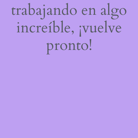
trabajando en algo
increíble, ¡vuelve
pronto!