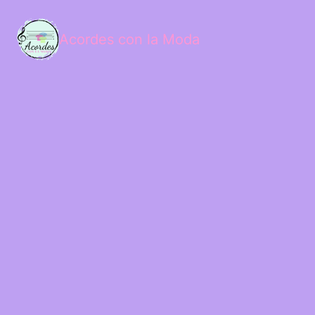
Acordes con la Moda