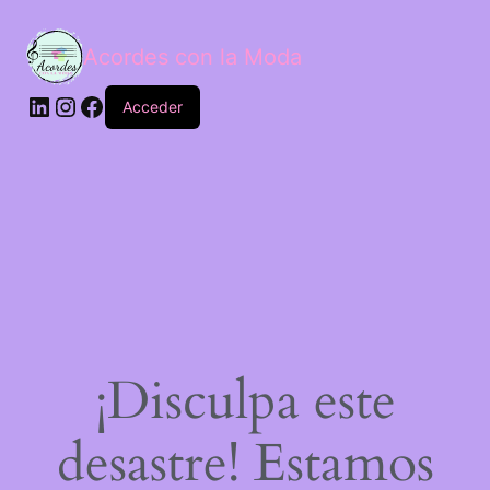
Acordes con la Moda
Acceder
¡Disculpa este
desastre! Estamos