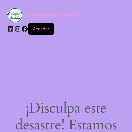
Acordes con la Moda
Acceder
¡Disculpa este
desastre! Estamos