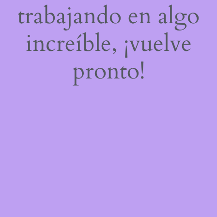
trabajando en algo
increíble, ¡vuelve
pronto!