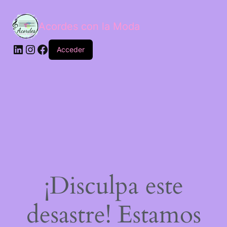
Acordes con la Moda
Acceder
¡Disculpa este
desastre! Estamos