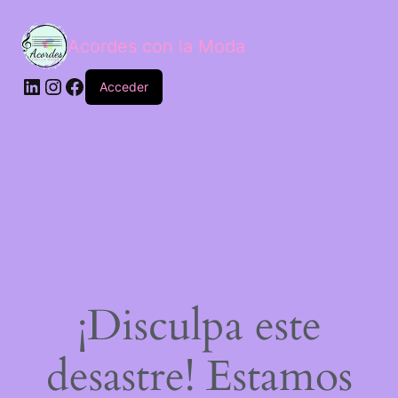
Acordes con la Moda
Acceder
¡Disculpa este
desastre! Estamos