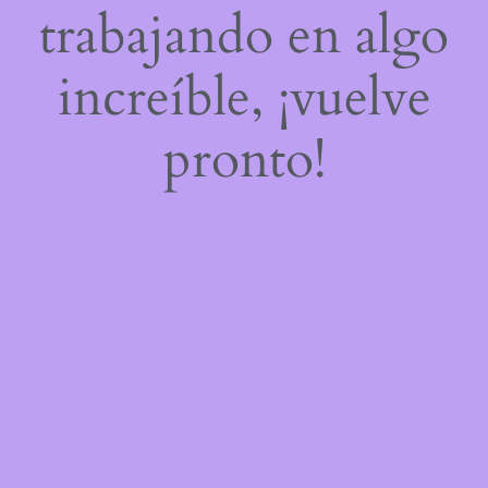
trabajando en algo
increíble, ¡vuelve
pronto!