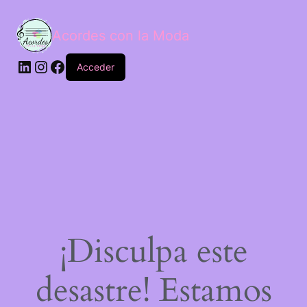
Acordes con la Moda
Acceder
¡Disculpa este
desastre! Estamos