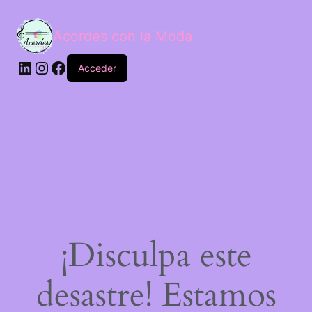
Acordes con la Moda
Acceder
¡Disculpa este
desastre! Estamos