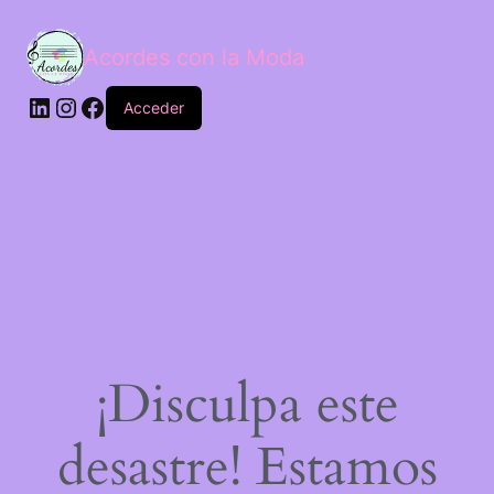
Acordes con la Moda
Acceder
¡Disculpa este
desastre! Estamos