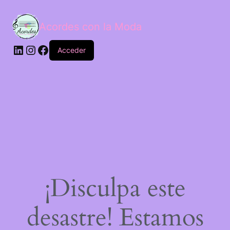
Acordes con la Moda
Acceder
¡Disculpa este
desastre! Estamos