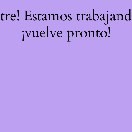
stre! Estamos trabajand
¡vuelve pronto!